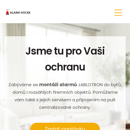
Jsme tu pro Vaši
ochranu
Zabýváme se
montáží alarmů
JABLOTRON do bytů,
domů i rozsáhlých firemních objektů. Pomůžeme
vám také s jejich servisem a připojením na pult
centralizované ochrany.
Zadat poptávku