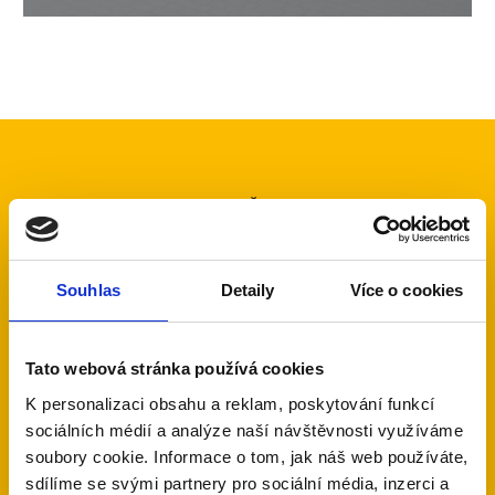
až
7
Souhlas
Detaily
Více o cookies
let servisní podpory
Tato webová stránka používá cookies
K personalizaci obsahu a reklam, poskytování funkcí
sociálních médií a analýze naší návštěvnosti využíváme
s novou instalací alarmu
soubory cookie. Informace o tom, jak náš web používáte,
sdílíme se svými partnery pro sociální média, inzerci a