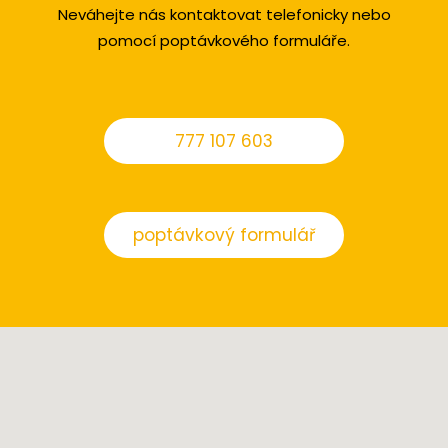
Neváhejte nás kontaktovat telefonicky nebo
pomocí poptávkového formuláře.
777 107 603
poptávkový formulář